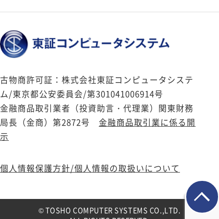
古物商許可証：株式会社東証コンピュータシステ
ム/東京都公安委員会/第301041006914号
金融商品取引業者（投資助言・代理業）関東財務
局長（金商）第2872号
金融商品取引業に係る開
示
個人情報保護方針/個人情報の取扱いについて
© TOSHO COMPUTER SYSTEMS CO.,LTD.