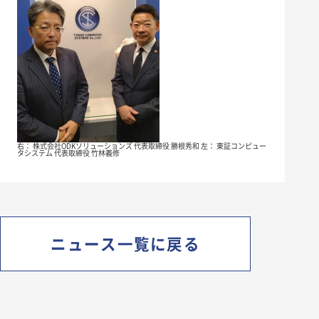
右： 株式会社ODKソリューションズ 代表取締役 勝根秀和 左： 東証コンピュー
タシステム 代表取締役 竹林義修
ニュース一覧に戻る