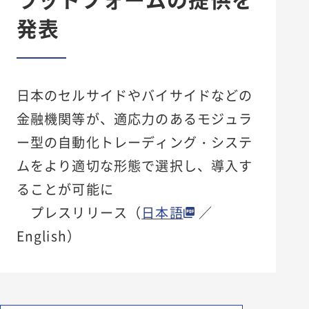
新卒採用
発表
キャリア採用
エントリー
日本のセルサイドやバイサイドなどの
金融機関等が、適応力のあるモジュラ
ー型の自動化トレーディング・システ
ムをより適切な形態で選択し、導入す
ることが可能に
プレスリリース（
日本語
／
English）