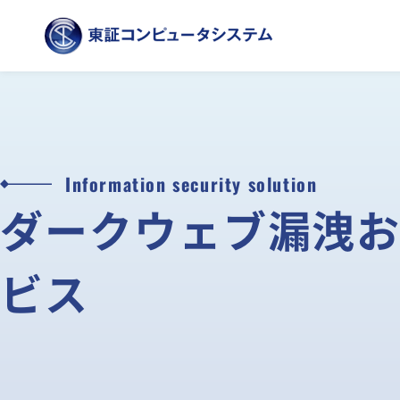
Information security solution
ダークウェブ漏洩
ビス