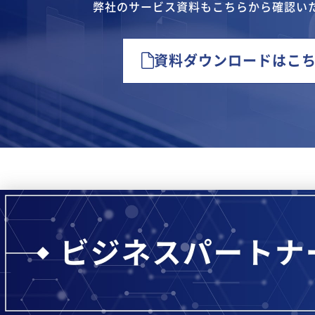
弊社のサービス資料も
こちらから確認い
資料ダウンロードはこ