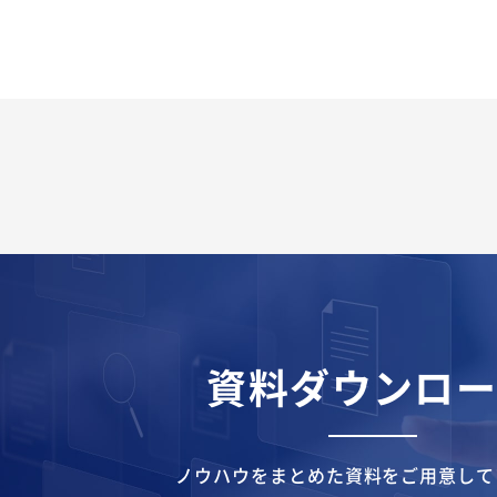
資料ダウンロ
ノウハウをまとめた資料を
ご用意して