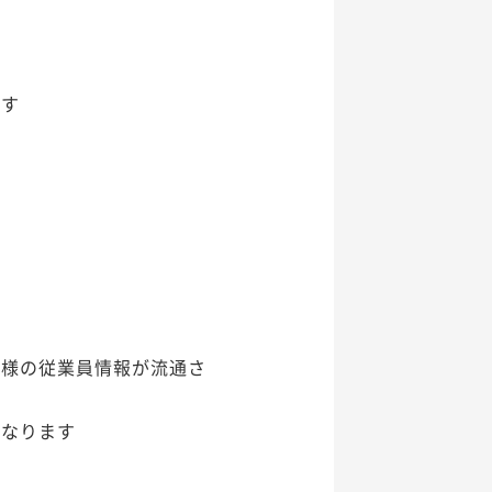
ます
客様の従業員情報が流通さ
になります