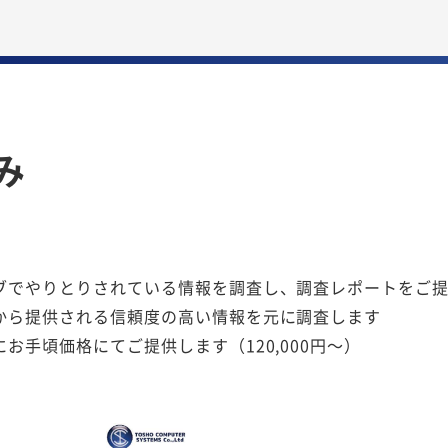
み
でやりとりされている情報を調査し、調査レポートをご提供し
から提供される信頼度の高い情報を元に調査します
手頃価格にてご提供します（120,000円～）