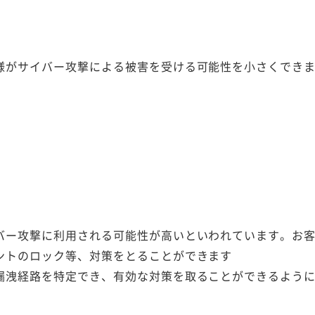
様がサイバー攻撃による被害を受ける可能性を小さくでき
バー攻撃に利用される可能性が高いといわれています。お
ントのロック等、対策をとることができます
漏洩経路を特定でき、有効な対策を取ることができるよう